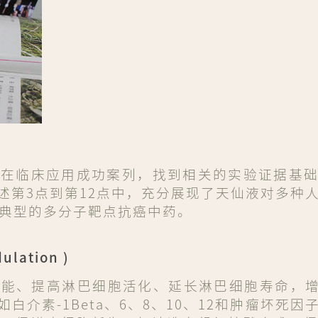
液在临床应用成功案列，找到相关的实验证据基
述第3点到第12点中，充分展现了天仙液对多种
最典型的多分子靶点抗癌中药。
ation )
能、提高淋巴细胞活化、延长淋巴细胞寿命，增
介素-1Beta、6、8、10、12和肿瘤坏死因子