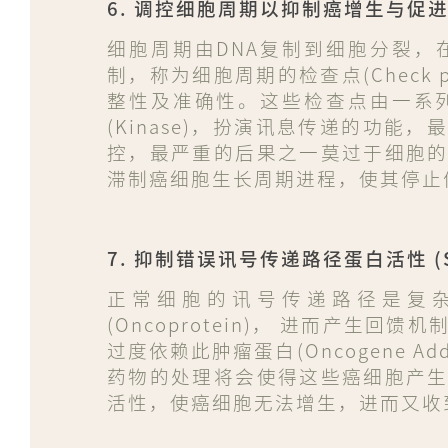
6. 调控细胞周期以抑制癌增生与促进凋亡 (C
细胞周期由DNA复制到细胞分裂
制，称为细胞周期的检查点(Check 
整性及准确性。这些检查点由一系
(Kinase)，扮演讯息传递的功
控，最严重的后果之一莫过于细胞
滞制癌细胞生长周期进程，使其停止
7. 抑制错误讯号传递路径蛋白活性 (Signal
正常细胞的讯号传递路径是复
(Oncoprotein)， 进而产
过度依赖此肿瘤蛋白(Oncogene 
药物的处理将会使得这些癌细胞产
活性，使癌细胞无法增生，进而又收