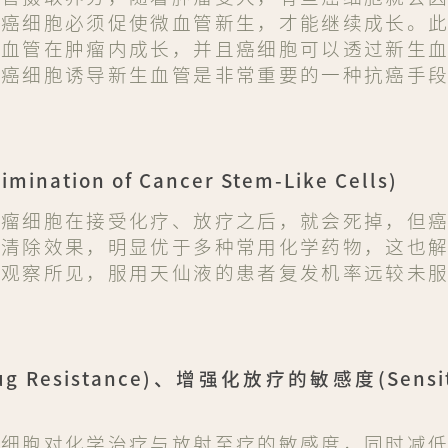
此癌细胞必须促使微血管新生，才能继续成长。
新血管在肿瘤内成长，并且癌细胞可以透过新生
制癌细胞诱导新生血管是非常重要的一种抗癌手
tion of Cancer Stem-Like Cells)
肿瘤细胞在接受化疗、放疗之后，就会死掉，但
的清除效果，明显优于多种常用化学药物，这也
年观察所见，服用天仙液的患者复发机率远较未
ug Resistance)、增强化放疗的敏感度(Sensitiz
癌细胞对化学治疗与放射至疗的敏感度，同时减