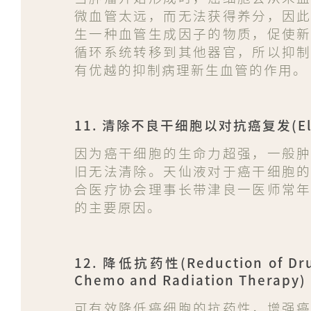
微血管太远，而无法获得养分，因
生一种血管生成因子的物质，促使
循环系统转移到其他器官，所以抑
有优越的抑制病理新生血管的作用。
11. 清除不良干细胞以对抗癌复发(Elimina
因为癌干细胞的生命力超强，一般
旧无法清除。天仙液对于癌干细胞
合医疗协会理事长带津良一医师常
的主要原因。
12. 降低抗药性(Reduction of Dr
Chemo and Radiation Therapy)
可有效降低癌细胞的抗药性，增强