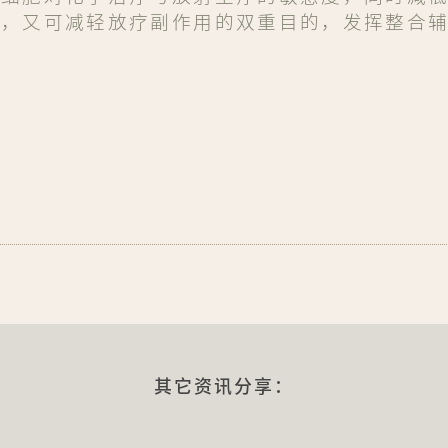
时，又可减轻放疗副作用的双重目的，发挥整合
s://www.facebook.com/tianxian/
其它资讯分享：