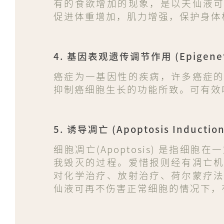
有的食欲增加的现象，是以天仙液
促进体重增加，肌力增强，保护身体
4. 基因表观遗传调节作用 (Epigenetic
癌症为一基因性的疾病，许多癌症
抑制癌细胞生长的功能所致。可有效
5. 诱导凋亡 (Apoptosis Induction
细胞凋亡(Apoptosis) 是指
我毁灭的过程。爱惜报则经有凋亡
对化学治疗、放射治疗、荷尔蒙疗
仙液可再不伤害正常细胞的情况下，