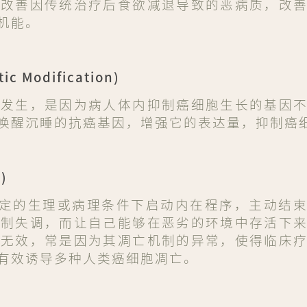
可改善因传统治疗后食欲减退导致的恶病质，改
机能。
 Modification)
的发生，是因为病人体内抑制癌细胞生长的基因
唤醒沉睡的抗癌基因，增强它的表达量，抑制癌
)
细胞在一定的生理或病理条件下启动内在程序，主动结
机制失调，而让自己能够在恶劣的环境中存活下
法无效，常是因为其凋亡机制的异常，使得临床
有效诱导多种人类癌细胞凋亡。