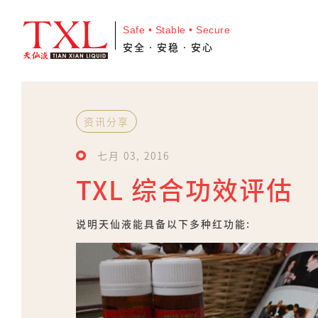
Safe • Stable • Secure
安全•安稳•安心
资讯分享
七月 03, 2016
TXL 综合功效评估
说明天仙液能具备以下多种红功能: