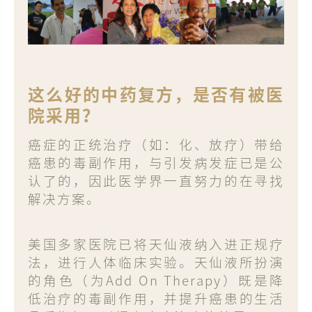
这么好的中药复方，是否有被医
院采用？
癌症的正统治疗（如：化、放疗）带给
癌患的毒副作用，与引发病发症已是公
认了的，因此医学界一直努力的在寻找
解决方案。
美国多家医院已将天仙液纳入进正规疗
法，进行人体临床实验。天仙液所扮演
的角色（为Add On Therapy）既是降
低治疗的毒副作用，并提升癌患的生活