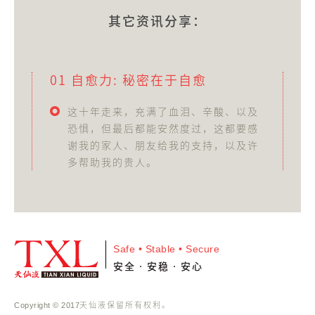
其它资讯分享：
01 自愈力: 秘密在于自愈
这十年走来，充满了血泪、辛酸、以及
恐惧，但最后都能安然度过，这都要感
谢我的家人、朋友给我的支持，以及许
多帮助我的贵人。
Safe • Stable • Secure
安全•安稳•安心
天仙液保留所有权利。
Copyright © 2017