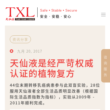
Safe • Stable • Secure
安全•安稳•安心
资讯分享
九月 20, 2017
谘
天仙液是经严苛权威
询
服
认证的植物复方
务
44位末期转移乳癌病患参与此双盲实验，28位
服用天仙液者全部生活品质明显改善（根据国
际生活品质指数为指标），实验从2009年 -
2011年顺利完成。