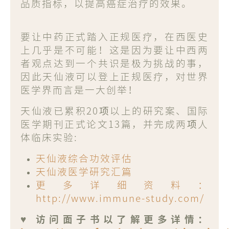
品质指标，以提高癌症治疗的效果。
要让中药正式踏入正规医疗，在西医史
上几乎是不可能！这是因为要让中西两
者观点达到一个共识是极为挑战的事，
因此天仙液可以登上正规医疗，对世界
医学界而言是一大创举！
天仙液已累积20项以上的研究案、国际
医学期刊正式论文13篇，并完成两项人
体临床实验:
天仙液综合功效评估
天仙液医学研究汇篇
更多详细资料：
http://www.immune-study.com/
♥ 访问面子书以了解更多详情：