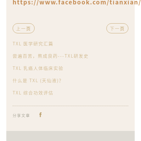
https://www.facebook.com/tianxian
上一页
下一页
TXL 医学研究汇篇
尝遍百苦，熬成良药---TXL研发史
TXL 乳癌人体临床实验
什么是 TXL (天仙液)？
TXL 综合功效评估
分享文章