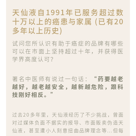
天仙液自1991年已服务超过数
十万以上的癌患与家属 (
已有20
多年以上历史)
试问您所认识有助于癌症的品牌有哪些
可以在市面上坚持超过十年，并获得医
学界高度认可？
著名中医师有说过一句话：
“药要越老
越好，越老越安全，越新越危险，跟科
技刚好相反。”
过去20多年里，天仙液经历了不少挑战，曾面
对过媒体负面不据实的报导、市面贩卖伪造天
仙液，甚至遭小人刻意扭曲品牌理念等...
但每