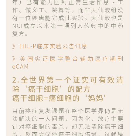
年）已有能力回到正常生活作息 - 工
作、做义工、跳舞等。而非天仙液组没
有一位癌患能完成此实验。天仙液也是
NCI成立以来第一项列入药典中的中药
复方。
》THL-P临床实验公告讯息
》美国实证医学整合辅助医疗期刊
eCAM
2.全世界第一个证实可有效清
除‘癌干细胞’的配方
癌干细胞=癌细胞的‘妈妈’
目前癌症复发课题在整个医学界仍是无
法解决的一大问题，因为化、放疗主要
针对癌细胞的毒杀，却无法清除癌干细
胞，反而会促使癌干细胞倍增，这就是