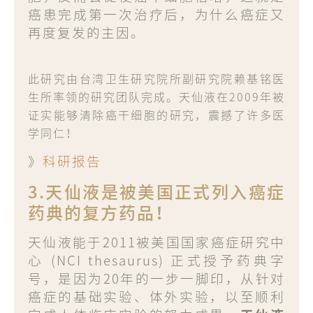
癌患完成第一次治疗后，为什么癌症又
再度复发的主因。
此研究由台湾卫生研究院所副研究院赖基铭医
生所率领的研究团队完成。
天仙液在2009年被
证实能够清除癌干细胞的研究，震撼了许多医
学同仁！
》
科研报告
3.天仙液是被美国正式列入癌症
药典的复方药品！
天仙液能于2011被美国国家癌症研究中
心 (NCI thesaurus) 正式授予药典字
号，是因为20年的一步一脚印，从针对
癌症的基础实验、体外实验，以至顺利