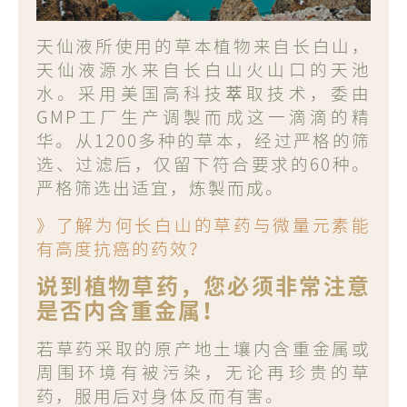
天仙液所使用的草本植物来自长白山，
天仙液源水来自长白山火山口的天池
水。采用美国高科技萃取技术，委由
GMP工厂生产调製而成这一滴滴的精
华。从1200多种的草本，经过严格的筛
选、过滤后，仅留下符合要求的60种。
严格筛选出适宜，炼製而成。
》了解为何长白山的草药与微量元素能
有高度抗癌的药效？
说到植物草药，您必须非常注意
是否内含重金属！
若草药采取的原产地土壤内含重金属或
周围环境有被污染，无论再珍贵的草
药，服用后对身体反而有害。