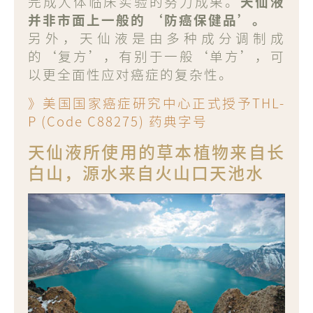
完成人体临床实验的努力成果。
天仙液
并非市面上一般的 ‘防癌保健品’。
另外，天仙液是由多种成分调制成
的‘复方’，有别于一般‘单方’，可
以更全面性应对癌症的复杂性。
》美国国家癌症研究中心正式授予THL-
P (Code C88275) 药典字号
天仙液所使用的草本植物来自长
白山，源水来自火山口天池水