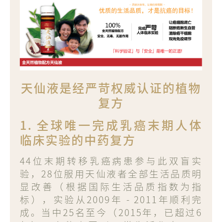
天仙液是经严苛权威认证的植物
复方
1. 全球唯一完成乳癌末期人体
临床实验的中药复方
44位末期转移乳癌病患参与此双盲实
验，28位服用天仙液者全部生活品质明
显改善（根据国际生活品质指数为指
标），实验从2009年 - 2011年顺利完
成。当中25名至今（2015年，已超过6